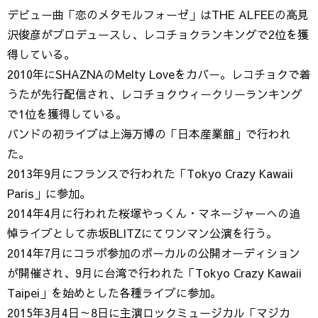
デビュー曲「恋のメタモルフォーゼ」はTHE ALFEEの高見
沢俊彦がプロデュースし、レコチョクランキングで2位を獲
得している。
2010年にSHAZNAのMelty Loveをカバー。レコチョクで着
うたが先行配信され、レコチョクウィークリーランキング
で1位を獲得している。
バンドの初ライブは上海万博の「日本産業館」で行われ
た。
2013年9月にフランスで行われた「Tokyo Crazy Kawaii
Paris」に参加。
2014年4月に行われた桜塚やっくん・マネージャーへの追
悼ライブとして赤坂BLITZにてワンマン公演を行う。
2014年7月にコラボ参加のボーカルの公開オーディション
が開催され、9月に台湾で行われた「Tokyo Crazy Kawaii
Taipei」を始めとした各種ライブに参加。
2015年3月4日～8日に主演ロックミュージカル「マジカ