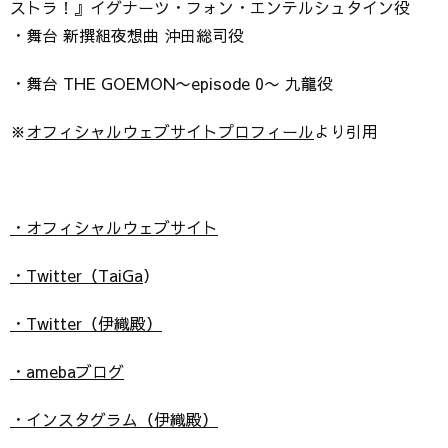
ストラ！』イグナーツ・フォン・エンテルシュタイン役
・舞台 新撰組夜想曲 沖田総司役
・舞台 THE GOEMON〜episode 0〜 九龍役
※
オフィシャルウェブサイトプロフィール
より引用
・オフィシャルウェブサイト
・Twitter（TaiGa
）
・Twitter（伊織殿）
・amebaブログ
・インスタグラム（伊織殿）